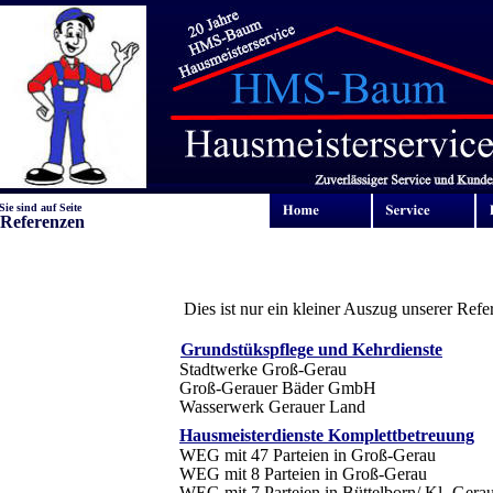
Sie sind auf Seite
Referenzen
Dies ist nur ein kleiner Auszug unserer Ref
Grundstükspflege und Kehrdienste
Stadtwerke Groß-Gerau
Groß-Gerauer Bäder GmbH
Wasserwerk Gerauer Land
Hausmeisterdienste Komplettbetreuung
WEG mit 47 Parteien in Groß-Gerau
WEG mit 8 Parteien in Groß-Gerau
WEG mit 7 Parteien in Büttelborn/ Kl.-Gera