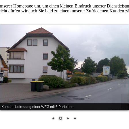
 unserer Homepage um, um einen kleinen Eindruck unserer Dienstleis
eicht dürfen wir auch Sie bald zu einem unserer Zufriedenen Kunden zä
Komplettbetreuung einer WEG mit 6 Parteien.