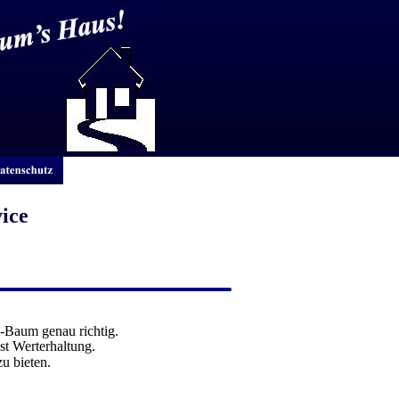
ice
-Baum genau richtig.
st Werterhaltung.
zu bieten.