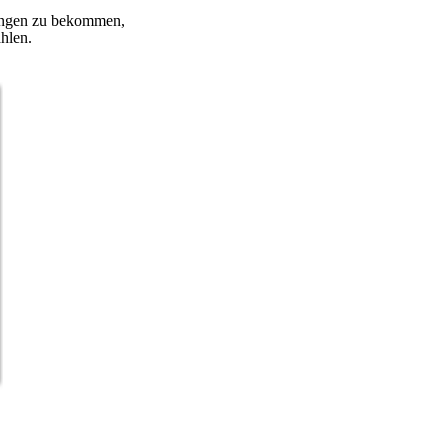
tungen zu bekommen,
hlen.